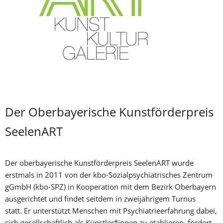
Der Oberbayerische Kunstförderpreis 
SeelenART
Der oberbayerische Kunstförderpreis SeelenART wurde 
erstmals in 2011 von der kbo-Sozialpsychiatrisches Zentrum 
gGmbH (kbo-SPZ) in Kooperation mit dem Bezirk Oberbayern 
ausgerichtet und findet seitdem in zweijährigem Turnus 
statt. Er unterstützt Menschen mit Psychiatrieerfahrung dabei, 
sich gesellschaftlich als Künstler*innen zu etablieren, fördert 